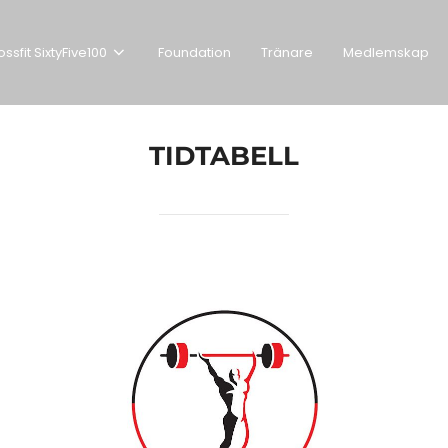
ssfit SixtyFive100
Foundation
Tränare
Medlemskap
TIDTABELL