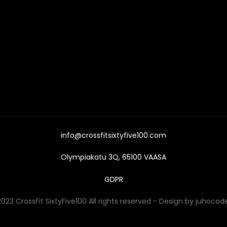
info@crossfitsixtyfive100.com
Olympiakatu 3Q, 65100 VAASA
GDPR
023 CrossFit SixtyFive100 All rights reserved - Design by juhocode